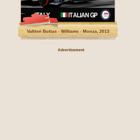
Valtteri Bottas - Williams - Monza, 2013
Advertisement