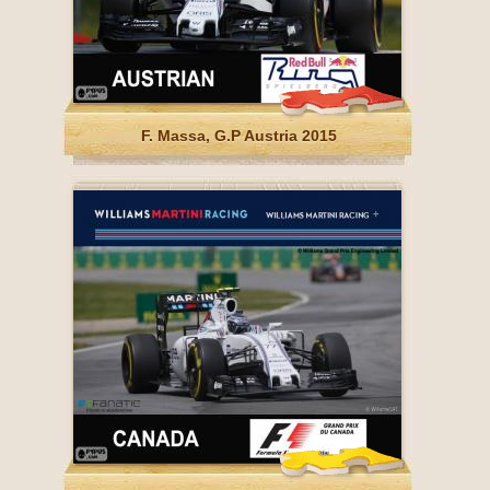
F. Massa, G.P Austria 2015