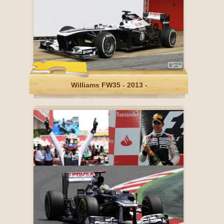
Williams FW35 - 2013 -