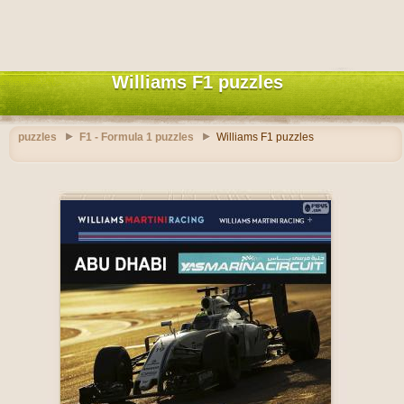
Williams F1 puzzles
puzzles
F1 - Formula 1 puzzles
Williams F1 puzzles