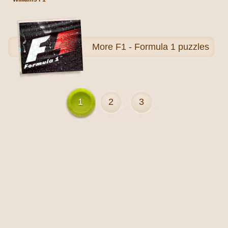
More
F1 - Formula 1 puzzles
1
2
3