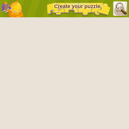
Create your puzzle